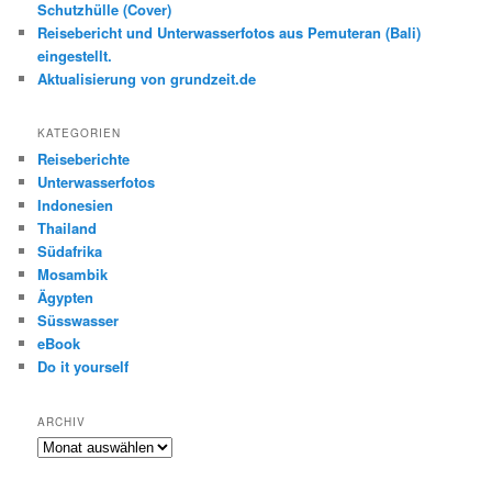
Schutzhülle (Cover)
Reisebericht und Unterwasserfotos aus Pemuteran (Bali)
eingestellt.
Aktualisierung von grundzeit.de
KATEGORIEN
Reiseberichte
Unterwasserfotos
Indonesien
Thailand
Südafrika
Mosambik
Ägypten
Süsswasser
eBook
Do it yourself
ARCHIV
Archiv