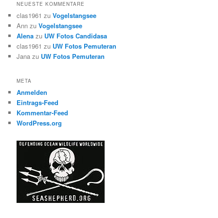
NEUESTE KOMMENTARE
clas1961
zu
Vogelstangsee
Ann
zu
Vogelstangsee
Alena
zu
UW Fotos Candidasa
clas1961
zu
UW Fotos Pemuteran
Jana
zu
UW Fotos Pemuteran
META
Anmelden
Eintrags-Feed
Kommentar-Feed
WordPress.org