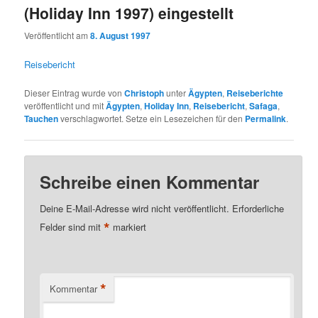
(Holiday Inn 1997) eingestellt
Veröffentlicht am
8. August 1997
Reisebericht
Dieser Eintrag wurde von
Christoph
unter
Ägypten
,
Reiseberichte
veröffentlicht und mit
Ägypten
,
Holiday Inn
,
Reisebericht
,
Safaga
,
Tauchen
verschlagwortet. Setze ein Lesezeichen für den
Permalink
.
Schreibe einen Kommentar
Deine E-Mail-Adresse wird nicht veröffentlicht.
Erforderliche
*
Felder sind mit
markiert
*
Kommentar