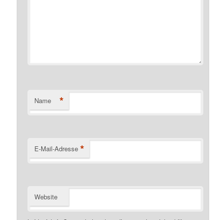
*
Name
*
E-Mail-Adresse
Website