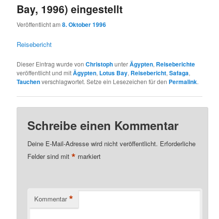
Bay, 1996) eingestellt
Veröffentlicht am
8. Oktober 1996
Reisebericht
Dieser Eintrag wurde von
Christoph
unter
Ägypten
,
Reiseberichte
veröffentlicht und mit
Ägypten
,
Lotus Bay
,
Reisebericht
,
Safaga
,
Tauchen
verschlagwortet. Setze ein Lesezeichen für den
Permalink
.
Schreibe einen Kommentar
Deine E-Mail-Adresse wird nicht veröffentlicht.
Erforderliche
*
Felder sind mit
markiert
*
Kommentar