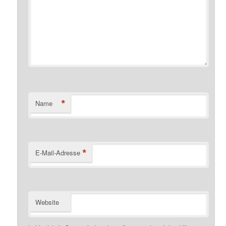
*
Name
*
E-Mail-Adresse
Website