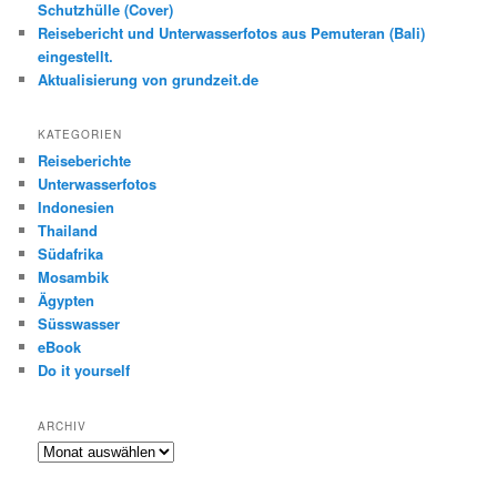
Schutzhülle (Cover)
Reisebericht und Unterwasserfotos aus Pemuteran (Bali)
eingestellt.
Aktualisierung von grundzeit.de
KATEGORIEN
Reiseberichte
Unterwasserfotos
Indonesien
Thailand
Südafrika
Mosambik
Ägypten
Süsswasser
eBook
Do it yourself
ARCHIV
Archiv