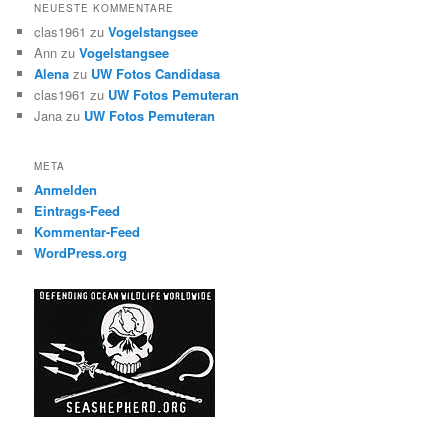
NEUESTE KOMMENTARE
clas1961
zu
Vogelstangsee
Ann
zu
Vogelstangsee
Alena
zu
UW Fotos Candidasa
clas1961
zu
UW Fotos Pemuteran
Jana
zu
UW Fotos Pemuteran
META
Anmelden
Eintrags-Feed
Kommentar-Feed
WordPress.org