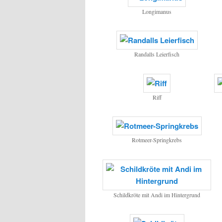
Longimanus
Randalls Leierfisch
Riff
Rotmeer-Springkrebs
Schildkröte mit Andi im Hintergrund