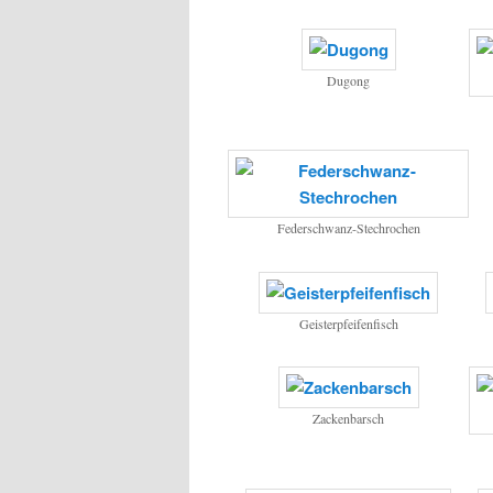
Dugong
Federschwanz-Stechrochen
Geisterpfeifenfisch
Zackenbarsch