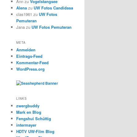
Ann
zu
Vogelstangsee
Alena
zu
UW Fotos Candidasa
clas1961
zu
UW Fotos
Pemuteran
Jana
zu
UW Fotos Pemuteran
META
Anmelden
Eintrags-Feed
Kommentar-Feed
WordPress.org
LINKS
zwergbuddy
Mark en Blog
Fengshui Schüttig
intermayer
HDTV UW-Film Blog