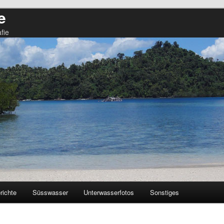
e
fie
richte
Süsswasser
Unterwasserfotos
Sonstiges