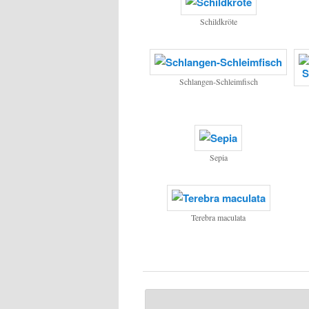
Schildkröte
Schlangen-Schleimfisch
Sepia
Terebra maculata