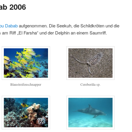
ab 2006
Abu Dabab
aufgenommen. Die Seekuh, die Schildkröten und die
am Riff „El Farsha“ und der Delphin an einem Saumriff.
Blaustreifenschnapper
Cereberilla sp.