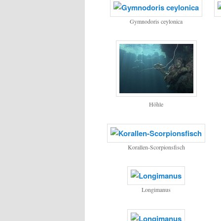
Gymnodoris ceylonica
Höhle
Korallen-Scorpionsfisch
Longimanus