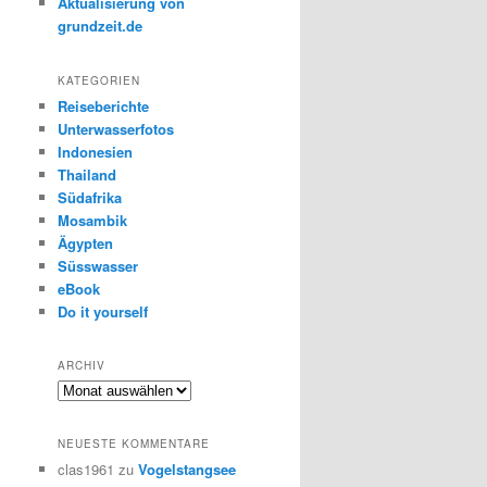
Aktualisierung von
grundzeit.de
KATEGORIEN
Reiseberichte
Unterwasserfotos
Indonesien
Thailand
Südafrika
Mosambik
Ägypten
Süsswasser
eBook
Do it yourself
ARCHIV
Archiv
NEUESTE KOMMENTARE
clas1961
zu
Vogelstangsee