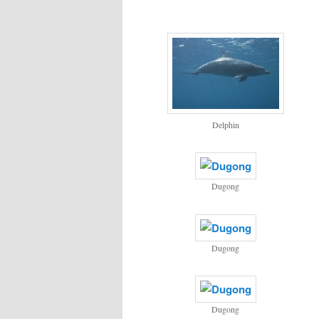
Delphin
Dugong
Dugong
Dugong