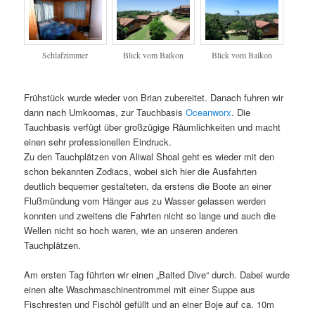
Schlafzimmer
Blick vom Balkon
Blick vom Balkon
Frühstück wurde wieder von Brian zubereitet. Danach fuhren wir
dann nach Umkoomas, zur Tauchbasis
Oceanworx
. Die
Tauchbasis verfügt über großzügige Räumlichkeiten und macht
einen sehr professionellen Eindruck.
Zu den Tauchplätzen von Aliwal Shoal geht es wieder mit den
schon bekannten Zodiacs, wobei sich hier die Ausfahrten
deutlich bequemer gestalteten, da erstens die Boote an einer
Flußmündung vom Hänger aus zu Wasser gelassen werden
konnten und zweitens die Fahrten nicht so lange und auch die
Wellen nicht so hoch waren, wie an unseren anderen
Tauchplätzen.
Am ersten Tag führten wir einen „Baited Dive“ durch. Dabei wurde
einen alte Waschmaschinentrommel mit einer Suppe aus
Fischresten und Fischöl gefüllt und an einer Boje auf ca. 10m