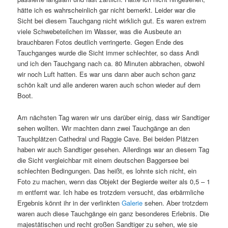
hätte ich es wahrscheinlich gar nicht bemerkt. Leider war die
Sicht bei diesem Tauchgang nicht wirklich gut. Es waren extrem
viele Schwebeteilchen im Wasser, was die Ausbeute an
brauchbaren Fotos deutlich verringerte. Gegen Ende des
Tauchganges wurde die Sicht immer schlechter, so dass Andi
und ich den Tauchgang nach ca. 80 Minuten abbrachen, obwohl
wir noch Luft hatten. Es war uns dann aber auch schon ganz
schön kalt und alle anderen waren auch schon wieder auf dem
Boot.
Am nächsten Tag waren wir uns darüber einig, dass wir Sandtiger
sehen wollten. Wir machten dann zwei Tauchgänge an den
Tauchplätzen Cathedral und Raggie Cave. Bei beiden Plätzen
haben wir auch Sandtiger gesehen. Allerdings war an diesem Tag
die Sicht vergleichbar mit einem deutschen Baggersee bei
schlechten Bedingungen. Das heißt, es lohnte sich nicht, ein
Foto zu machen, wenn das Objekt der Begierde weiter als 0,5 – 1
m entfernt war. Ich habe es trotzdem versucht, das erbärmliche
Ergebnis könnt ihr in der verlinkten
Galerie
sehen. Aber trotzdem
waren auch diese Tauchgänge ein ganz besonderes Erlebnis. Die
majestätischen und recht großen Sandtiger zu sehen, wie sie