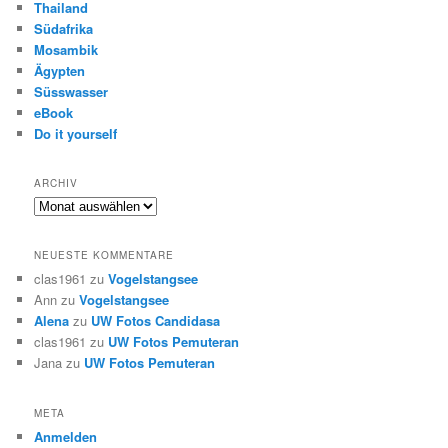
Thailand
Südafrika
Mosambik
Ägypten
Süsswasser
eBook
Do it yourself
ARCHIV
Archiv
NEUESTE KOMMENTARE
clas1961
zu
Vogelstangsee
Ann
zu
Vogelstangsee
Alena
zu
UW Fotos Candidasa
clas1961
zu
UW Fotos Pemuteran
Jana
zu
UW Fotos Pemuteran
META
Anmelden