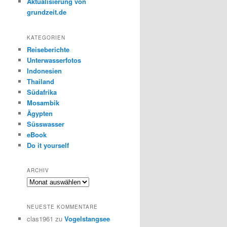
Aktualisierung von
grundzeit.de
KATEGORIEN
Reiseberichte
Unterwasserfotos
Indonesien
Thailand
Südafrika
Mosambik
Ägypten
Süsswasser
eBook
Do it yourself
ARCHIV
Archiv
NEUESTE KOMMENTARE
clas1961
zu
Vogelstangsee