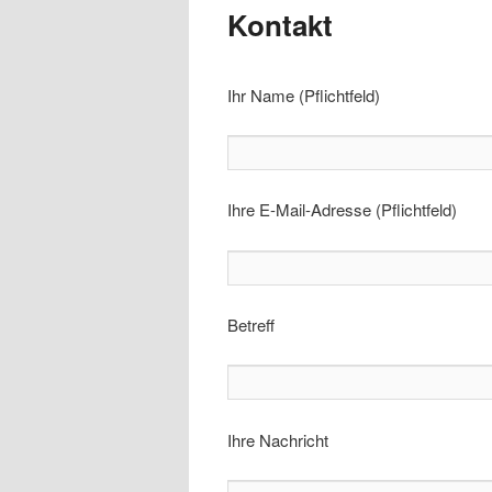
Kontakt
Inhalt
Inhalt
Ihr Name (Pflichtfeld)
springen
springen
Ihre E-Mail-Adresse (Pflichtfeld)
Betreff
Ihre Nachricht