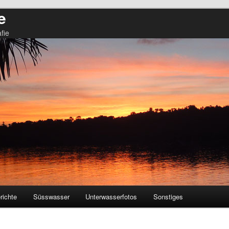
e
fie
richte
Süsswasser
Unterwasserfotos
Sonstiges