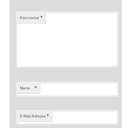
*
Kommentar
*
Name
*
E-Mail-Adresse