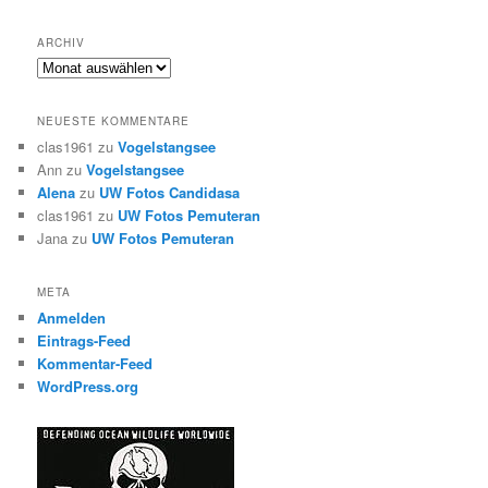
ARCHIV
Archiv
NEUESTE KOMMENTARE
clas1961
zu
Vogelstangsee
Ann
zu
Vogelstangsee
Alena
zu
UW Fotos Candidasa
clas1961
zu
UW Fotos Pemuteran
Jana
zu
UW Fotos Pemuteran
META
Anmelden
Eintrags-Feed
Kommentar-Feed
WordPress.org