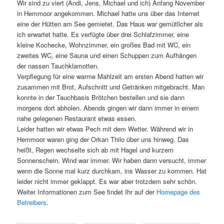
Wir sind zu viert (Andi, Jens, Michael und ich) Anfang November
in Hemmoor angekommen. Michael hatte uns über das Internet
eine der Hütten am See gemietet. Das Haus war gemütlicher als
ich erwartet hatte. Es verfügte über drei Schlafzimmer, eine
kleine Kochecke, Wohnzimmer, ein großes Bad mit WC, ein
zweites WC, eine Sauna und einen Schuppen zum Aufhängen
der nassen Tauchklamotten.
Verpflegung für eine warme Mahlzeit am ersten Abend hatten wir
zusammen mit Brot, Aufschnitt und Getränken mitgebracht. Man
konnte in der Tauchbasis Brötchen bestellen und sie dann
morgens dort abholen. Abends gingen wir dann immer in einem
nahe gelegenen Restaurant etwas essen.
Leider hatten wir etwas Pech mit dem Wetter. Während wir in
Hemmoor waren ging der Orkan Thilo über uns hinweg. Das
heißt, Regen wechselte sich ab mit Hagel und kurzem
Sonnenschein. Wind war immer. Wir haben dann versucht, immer
wenn die Sonne mal kurz durchkam, ins Wasser zu kommen. Hat
leider nicht immer geklappt. Es war aber trotzdem sehr schön.
Weiter Informationen zum See findet Ihr auf der
Homepage des
Betreibers
.