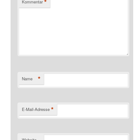
*
Kommentar
*
Name
*
E-Mail-Adresse
Website