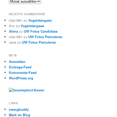
Archiv
NEUESTE KOMMENTARE
clas1961
zu
Vogelstangsee
Ann
zu
Vogelstangsee
Alena
zu
UW Fotos Candidasa
clas1961
zu
UW Fotos Pemuteran
Jana
zu
UW Fotos Pemuteran
META
Anmelden
Eintrags-Feed
Kommentar-Feed
WordPress.org
LINKS
zwergbuddy
Mark en Blog