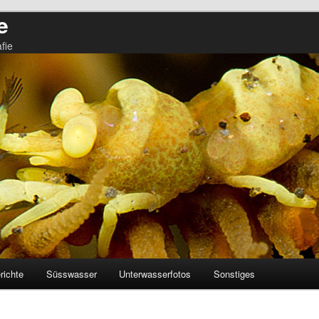
e
fie
richte
Süsswasser
Unterwasserfotos
Sonstiges