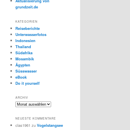
Aktualisierung von
grundzeit.de
KATEGORIEN
Reiseberichte
Unterwasserfotos
Indonesien
Thailand
Südafrika
Mosambik
Ägypten
Süsswasser
eBook
Do it yourself
ARCHIV
Archiv
NEUESTE KOMMENTARE
clas1961
zu
Vogelstangsee