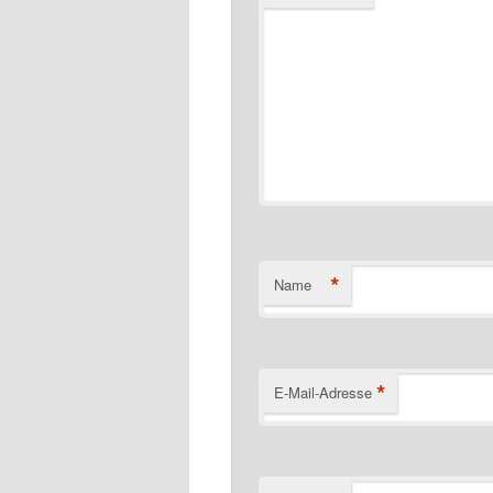
*
Name
*
E-Mail-Adresse