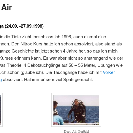
 Air
a (24.09. -27.09.1998)
 die Tiefe zieht, beschloss ich 1998, auch einmal eine
nnen. Den Nitrox Kurs hatte ich schon absolviert, also stand als
anze Geschichte ist jetzt schon 4 Jahre her, so das ich mich
Kurses erinnern kann. Es war aber nicht so anstrengend wie der
was Theorie, 4 Dekotauchgänge auf 50 – 55 Meter, Übungen wie
uch schon (glaube ich). Die Tauchgänge habe ich mit
Volker
g
absolviert. Hat immer sehr viel Spaß gemacht.
Deep Air Gerödel