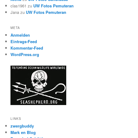
clas1961
zu
UW Fotos Pemuteran
Jana
zu
UW Fotos Pemuteran
META
Anmelden
Eintrags-Feed
Kommentar-Feed
WordPress.org
LINKS
zwergbuddy
Mark en Blog