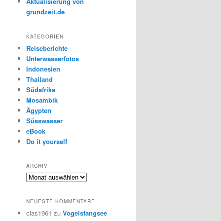
Aktualisierung von
grundzeit.de
KATEGORIEN
Reiseberichte
Unterwasserfotos
Indonesien
Thailand
Südafrika
Mosambik
Ägypten
Süsswasser
eBook
Do it yourself
ARCHIV
Archiv
NEUESTE KOMMENTARE
clas1961
zu
Vogelstangsee