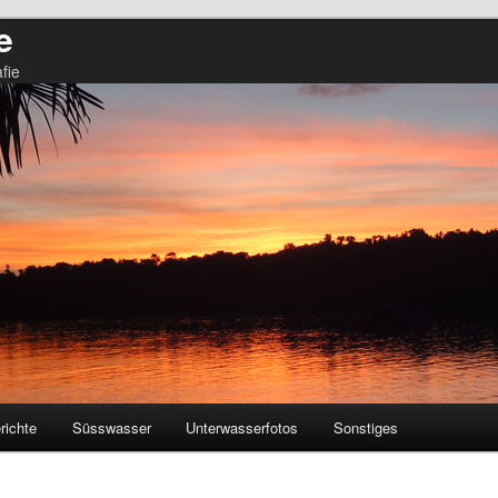
e
fie
richte
Süsswasser
Unterwasserfotos
Sonstiges