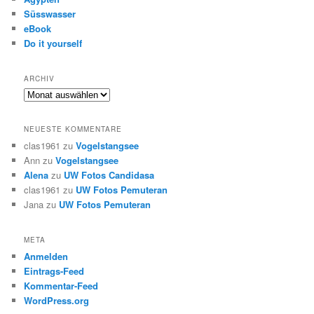
Süsswasser
eBook
Do it yourself
ARCHIV
Archiv
NEUESTE KOMMENTARE
clas1961
zu
Vogelstangsee
Ann
zu
Vogelstangsee
Alena
zu
UW Fotos Candidasa
clas1961
zu
UW Fotos Pemuteran
Jana
zu
UW Fotos Pemuteran
META
Anmelden
Eintrags-Feed
Kommentar-Feed
WordPress.org