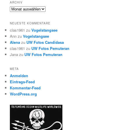
ARCHIV
Archiv
NEUESTE KOMMENTARE
clas1961
zu
Vogelstangsee
Ann
zu
Vogelstangsee
Alena
zu
UW Fotos Candidasa
clas1961
zu
UW Fotos Pemuteran
Jana
zu
UW Fotos Pemuteran
META
Anmelden
Eintrags-Feed
Kommentar-Feed
WordPress.org