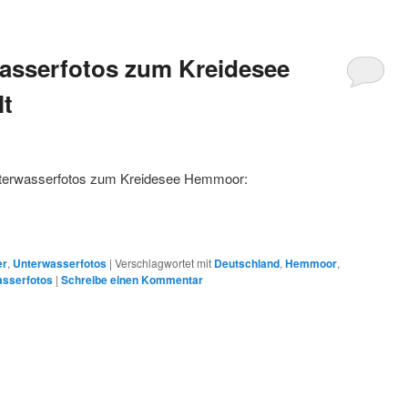
asserfotos zum Kreidesee
lt
 Unterwasserfotos zum Kreidesee Hemmoor:
er
,
Unterwasserfotos
|
Verschlagwortet mit
Deutschland
,
Hemmoor
,
asserfotos
|
Schreibe einen Kommentar