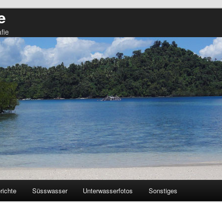
e
fie
richte
Süsswasser
Unterwasserfotos
Sonstiges