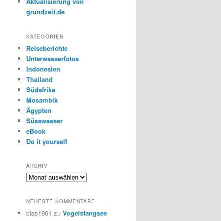
Aktualisierung von
grundzeit.de
KATEGORIEN
Reiseberichte
Unterwasserfotos
Indonesien
Thailand
Südafrika
Mosambik
Ägypten
Süsswasser
eBook
Do it yourself
ARCHIV
Archiv
NEUESTE KOMMENTARE
clas1961
zu
Vogelstangsee