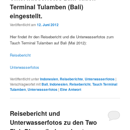
Terminal Tulamben (Bali)
eingestellt.
Veröffentlicht am
12. Juni 2012
Hier findet ihr den Reisebericht und die Unterwasserfotos zum
Tauch Terminal Tulamben auf Bali (Mai 2012):
Reisebericht
Unterwasserfotos
Veröffentlicht unter
Indonesien
,
Reiseberichte
,
Unterwasserfotos
|
Verschlagwortet mit
Bali
,
Indonesien
,
Reisebericht
,
Tauch Terminal
Tulamben
,
Unterwasserfotos
|
Eine
Antwort
Reisebericht und
Unterwasserfotos zu den Two