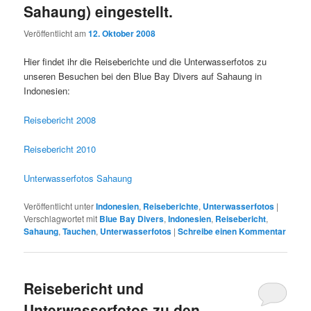
Sahaung) eingestellt.
Veröffentlicht am
12. Oktober 2008
Hier findet ihr die Reiseberichte und die Unterwasserfotos zu
unseren Besuchen bei den Blue Bay Divers auf Sahaung in
Indonesien:
Reisebericht 2008
Reisebericht 2010
Unterwasserfotos Sahaung
Veröffentlicht unter
Indonesien
,
Reiseberichte
,
Unterwasserfotos
|
Verschlagwortet mit
Blue Bay Divers
,
Indonesien
,
Reisebericht
,
Sahaung
,
Tauchen
,
Unterwasserfotos
|
Schreibe einen Kommentar
Reisebericht und
Unterwasserfotos zu den