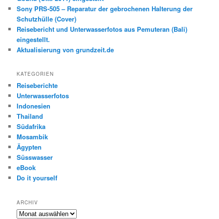
Sony PRS-505 – Reparatur der gebrochenen Halterung der
Schutzhülle (Cover)
Reisebericht und Unterwasserfotos aus Pemuteran (Bali)
eingestellt.
Aktualisierung von grundzeit.de
KATEGORIEN
Reiseberichte
Unterwasserfotos
Indonesien
Thailand
Südafrika
Mosambik
Ägypten
Süsswasser
eBook
Do it yourself
ARCHIV
Archiv