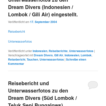
Dream Divers (Indonesien /
Lombok / Gili Air) eingestellt.
Veröffentlicht am
17. September 2004
Reisebericht
Unterwasserfotos
Veröffentlicht unter
Indonesien
,
Reiseberichte
,
Unterwasserfotos
|
Verschlagwortet mit
Dream Divers
,
Gili Air
,
Indonesien
,
Lombok
,
Reisebericht
,
Tauchen
,
Unterwasserfotos
|
Schreibe einen
Kommentar
Reisebericht und
Unterwasserfotos zu den
Dream Divers (Süd Lombok /
Teluk Sepi Bungalows)