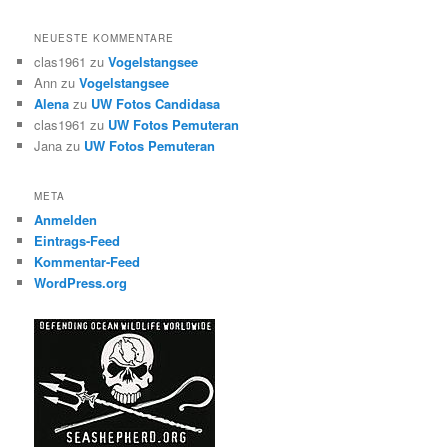
NEUESTE KOMMENTARE
clas1961
zu
Vogelstangsee
Ann
zu
Vogelstangsee
Alena
zu
UW Fotos Candidasa
clas1961
zu
UW Fotos Pemuteran
Jana
zu
UW Fotos Pemuteran
META
Anmelden
Eintrags-Feed
Kommentar-Feed
WordPress.org