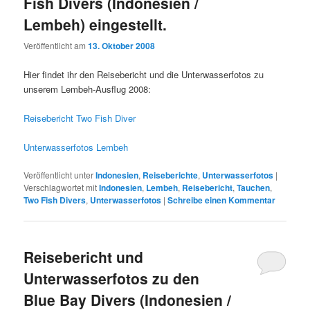
Fish Divers (Indonesien /
Lembeh) eingestellt.
Veröffentlicht am
13. Oktober 2008
Hier findet ihr den Reisebericht und die Unterwasserfotos zu
unserem Lembeh-Ausflug 2008:
Reisebericht Two Fish Diver
Unterwasserfotos Lembeh
Veröffentlicht unter
Indonesien
,
Reiseberichte
,
Unterwasserfotos
|
Verschlagwortet mit
Indonesien
,
Lembeh
,
Reisebericht
,
Tauchen
,
Two Fish Divers
,
Unterwasserfotos
|
Schreibe einen Kommentar
Reisebericht und
Unterwasserfotos zu den
Blue Bay Divers (Indonesien /