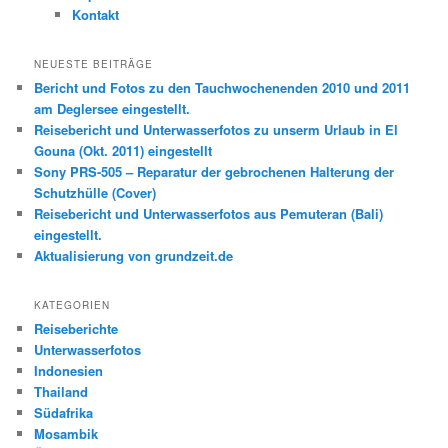
n
Kontakt
NEUESTE BEITRÄGE
Bericht und Fotos zu den Tauchwochenenden 2010 und 2011
am Deglersee eingestellt.
Reisebericht und Unterwasserfotos zu unserm Urlaub in El
Gouna (Okt. 2011) eingestellt
Sony PRS-505 – Reparatur der gebrochenen Halterung der
Schutzhülle (Cover)
Reisebericht und Unterwasserfotos aus Pemuteran (Bali)
eingestellt.
Aktualisierung von grundzeit.de
KATEGORIEN
Reiseberichte
Unterwasserfotos
Indonesien
Thailand
Südafrika
Mosambik