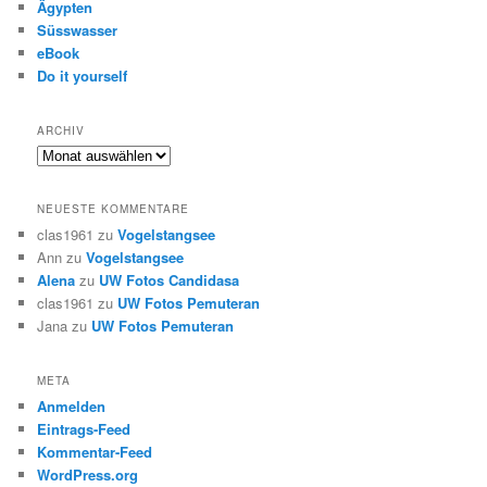
Ägypten
Süsswasser
eBook
Do it yourself
ARCHIV
Archiv
NEUESTE KOMMENTARE
clas1961
zu
Vogelstangsee
Ann
zu
Vogelstangsee
Alena
zu
UW Fotos Candidasa
clas1961
zu
UW Fotos Pemuteran
Jana
zu
UW Fotos Pemuteran
META
Anmelden
Eintrags-Feed
Kommentar-Feed
WordPress.org