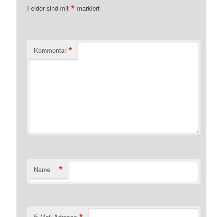
*
Felder sind mit
markiert
*
Kommentar
*
Name
*
E-Mail-Adresse