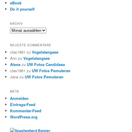
eBook
Do it yourself
ARCHIV
Archiv
NEUESTE KOMMENTARE
clas1961
zu
Vogelstangsee
Ann
zu
Vogelstangsee
Alena
zu
UW Fotos Candidasa
clas1961
zu
UW Fotos Pemuteran
Jana
zu
UW Fotos Pemuteran
META
Anmelden
Eintrags-Feed
Kommentar-Feed
WordPress.org